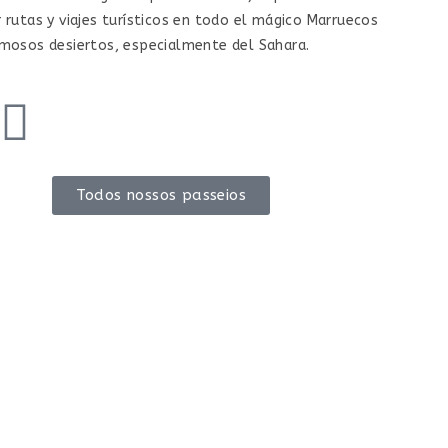
 rutas y viajes turísticos en todo el mágico Marruecos
rmosos desiertos, especialmente del Sahara.
Todos nossos passeios