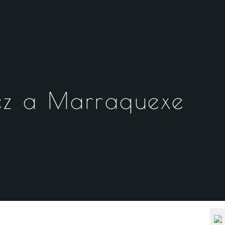
Fez a Marraquexe