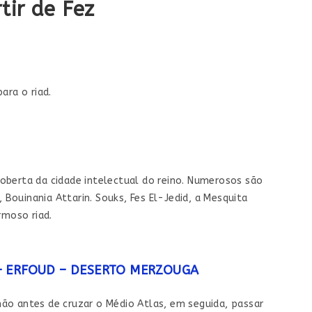
tir de Fez
ara o riad.
scoberta da cidade intelectual do reino. Numerosos são
 Bouinania Attarin. Souks, Fes El-Jedid, a Mesquita
rmoso riad.
 – ERFOUD – DESERTO MERZOUGA
ão antes de cruzar o Médio Atlas, em seguida, passar