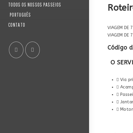
TODOS OS NOSSOS PASSEIOS
Rotei
PORTUGUÊS
CONTATO
VIAGEM DE 
VIAGEM DE 
Código d
O SERVI
Via pr
Acamp
Passe
Janta
Motor