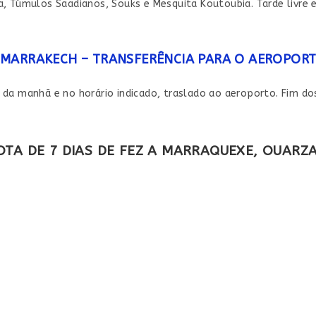
a, Túmulos Saadianos, Souks e Mesquita Koutoubia. Tarde livre 
MARRAKECH – TRANSFERÊNCIA PARA O AEROPOR
 da manhã e no horário indicado, traslado ao aeroporto. Fim dos
OTA DE 7 DIAS DE FEZ A MARRAQUEXE, OUARZ