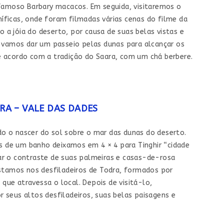
famoso Barbary macacos. Em seguida, visitaremos o
níficas, onde foram filmadas várias cenas do filme da
 jóia do deserto, por causa de suas belas vistas e
 vamos dar um passeio pelas dunas para alcançar os
 acordo com a tradição do Saara, com um chá berbere.
RA – VALE DAS DADES
do o nascer do sol sobre o mar das dunas do deserto.
de um banho deixamos em 4 × 4 para Tinghir “cidade
r o contraste de suas palmeiras e casas-de-rosa
stamos nos desfiladeiros de Todra, formados por
que atravessa o local. Depois de visitá-lo,
seus altos desfiladeiros, suas belas paisagens e