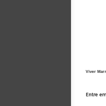
Viver Mar
Entre e