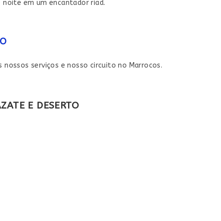
e noite em um encantador riad.
TO
 nossos serviços e nosso circuito no Marrocos.
AZATE E DESERTO