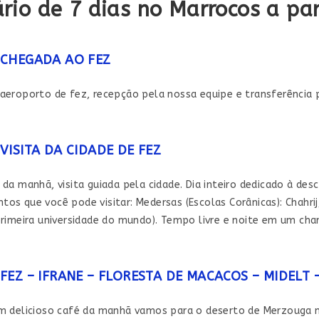
ário de 7 dias no Marrocos a par
CHEGADA AO FEZ
aeroporto de fez, recepção pela nossa equipe e transferência p
VISITA DA CIDADE DE FEZ
da manhã, visita guiada pela cidade. Dia inteiro dedicado à de
s que você pode visitar: Medersas (Escolas Corânicas): Chahrij,
primeira universidade do mundo). Tempo livre e noite em um cha
FEZ – IFRANE – FLORESTA DE MACACOS – MIDELT
m delicioso café da manhã vamos para o deserto de Merzouga n