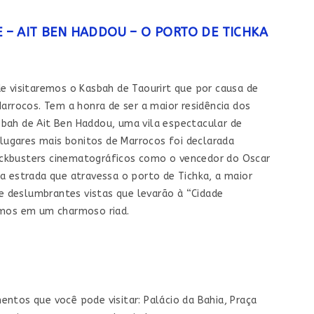
 – AIT BEN HADDOU – O PORTO DE TICHKA
e visitaremos o Kasbah de Taourirt que por causa de
arrocos. Tem a honra de ser a maior residência dos
asbah de Ait Ben Haddou, uma vila espectacular de
 lugares mais bonitos de Marrocos foi declarada
ckbusters cinematográficos como o vencedor do Oscar
a a estrada que atravessa o porto de Tichka, a maior
 deslumbrantes vistas que levarão à “Cidade
emos em um charmoso riad.
ntos que você pode visitar: Palácio da Bahia, Praça