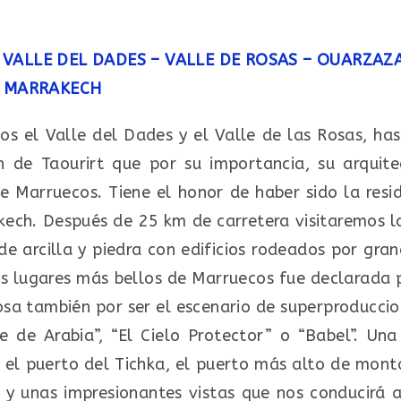
VALLE DEL DADES – VALLE DE ROSAS – OUARZAZA
– MARRAKECH
os el Valle del Dades y el Valle de las Rosas, ha
h de Taourirt que por su importancia, su arquit
e Marruecos. Tiene el honor de haber sido la resi
kech. Después de 25 km de carretera visitaremos 
e arcilla y piedra con edificios rodeados por gra
os lugares más bellos de Marruecos fue declarada
osa también por ser el escenario de superproducci
e de Arabia”, “El Cielo Protector” o “Babel”. Una
a el puerto del Tichka, el puerto más alto de mo
 y unas impresionantes vistas que nos conducirá a