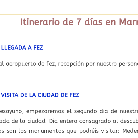
Itinerario de 7 días en Ma
LLEGADA A FEZ
l aeropuerto de fez, recepción por nuestro persona
VISITA DE LA CIUDAD DE FEZ
desayuno, empezaremos el segundo dia de nuestr
iada de la ciudad. Día entero consagrado al descub
s son los monumentos que podréis visitar: Meders