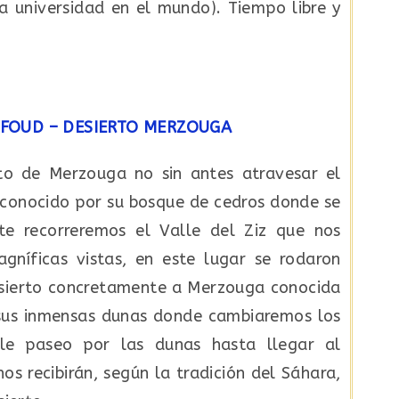
ra universidad en el mundo). Tiempo libre y
RFOUD – DESIERTO MERZOUGA
o de Merzouga no sin antes atravesar el
 conocido por su bosque de cedros donde se
e recorreremos el Valle del Ziz que nos
gníficas vistas, en este lugar se rodaron
desierto concretamente a Merzouga conocida
y sus inmensas dunas donde cambiaremos los
e paseo por las dunas hasta llegar al
 recibirán, según la tradición del Sáhara,