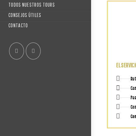
TODOS NUESTROS TOURS
CONSEJOS ÚTILES
CONTACTO
EL SERVICI
Rut
Cam
Pas
Cen
Con