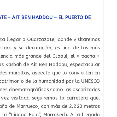
TE – AIT BEN HADDOU – EL PUERTO DE
sta llegar a Ouarzazate, donde visitaremos
ectura y su decoración, es una de las más
dencia más grande del Glaoui, el « pacha »
las Kasbah de Ait Ben Haddou, espectacular
ndes murallas, aspecto que lo convierten en
 patrimonio de la humanidad por la UNESCO
ones cinematográficas como las oscarizadas
 vez visitada seguiremos la carretera que,
ntaña de Marrueco, con más de 2.260 metros
 la “Ciudad Roja”, Marrakech. A la llegada