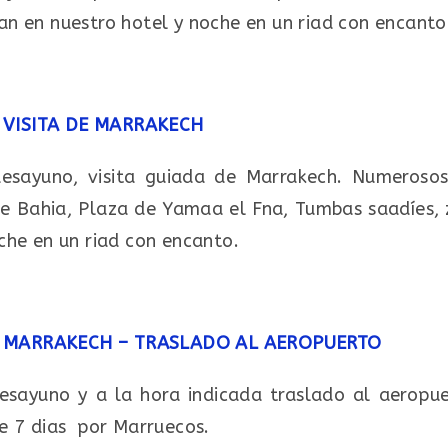
an en nuestro hotel y noche en un riad con encanto
VISITA DE MARRAKECH
desayuno, visita guiada de Marrakech. Numerosos
de Bahia, Plaza de Yamaa el Fna, Tumbas saadíes, 
oche en un riad con encanto.
MARRAKECH – TRASLADO AL AEROPUERTO
esayuno y a la hora indicada traslado al aeropuer
de 7 dias por Marruecos.