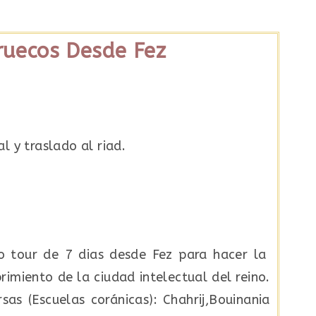
rruecos Desde Fez
l y traslado al riad.
o tour de 7 dias desde Fez para hacer la
rimiento de la ciudad intelectual del reino.
as (Escuelas coránicas): Chahrij,Bouinania