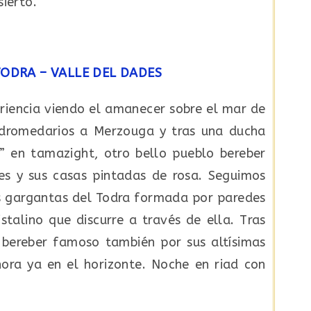
sierto.
TODRA – VALLE DEL DADES
riencia viendo el amanecer sobre el mar de
 dromedarios a Merzouga y tras una ducha
” en tamazight, otro bello pueblo bereber
es y sus casas pintadas de rosa. Seguimos
as gargantas del Todra formada por paredes
talino que discurre a través de ella. Tras
o bereber famoso también por sus altísimas
hora ya en el horizonte. Noche en riad con