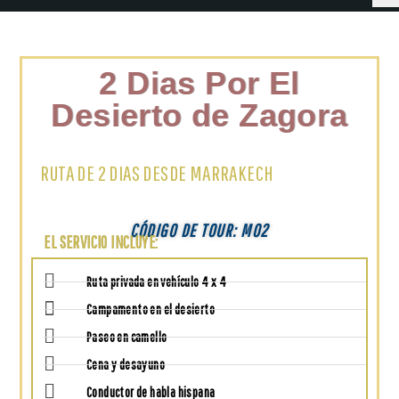
2 Dias Por El
Desierto de Zagora
RUTA DE 2 DIAS DESDE MARRAKECH
CÓDIGO DE TOUR: M02
EL SERVICIO INCLUYE:
Ruta privada en vehículo 4 x 4
Campamento en el desierto
Paseo en camello
Cena y desayuno
Conductor de habla hispana