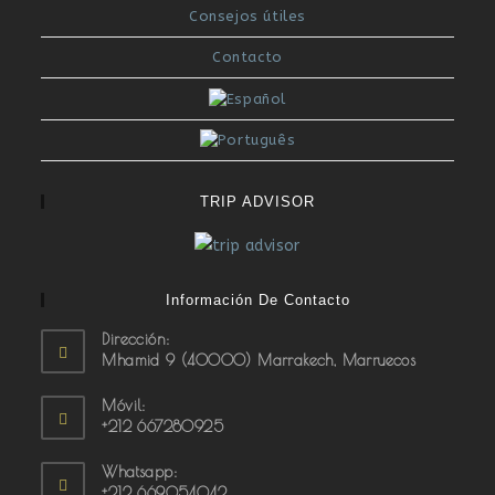
Consejos útiles
Contacto
TRIP ADVISOR
Información De Contacto
Dirección:
Mhamid 9 (40000) Marrakech, Marruecos
Móvil:
+212 667280925
Whatsapp:
+212 669054042