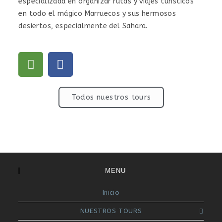
especializada en organizar rutas y viajes turísticos
en todo el mágico Marruecos y sus hermosos
desiertos, especialmente del Sahara.
Todos nuestros tours
MENU
Inicio
NUESTROS TOURS