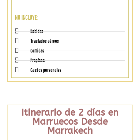
NO INCLUYE:
Bebidas
Traslados aéreos
Comidas
Propinas
Gastos personales
Itinerario de 2 días en
Marruecos Desde
Marrakech