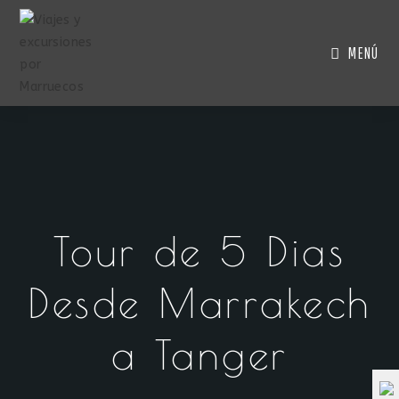
MENÚ
Tour de 5 Dias
Desde Marrakech
a Tanger