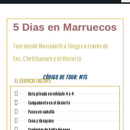
5 Dias en Marruecos
Tour desde Marrakech a Tánger a través de
Fes, Chefchaouen y el desierto
CÓDIGO DE TOUR: MT5
EL SERVICIO INCLUYE:
Ruta privada en vehículo 4 x 4
Campamento en el desierto
Paseo en camello
Cena y desayuno
Conductor de habla hispana