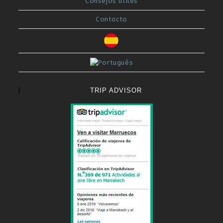
Consejos útiles
Contacto
TRIP ADVISOR