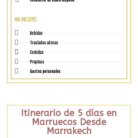
NO INCLUYE:
Bebidas
Traslados aéreos
Comidas
Propinas
Gastos personales
Itinerario de 5 días en
Marruecos Desde
Marrakech