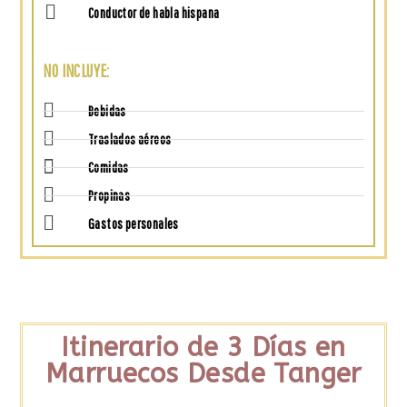
Conductor de habla hispana
NO INCLUYE:
Bebidas
Traslados aéreos
Comidas
Propinas
Gastos personales
Itinerario de 3 Días en
Marruecos Desde Tanger