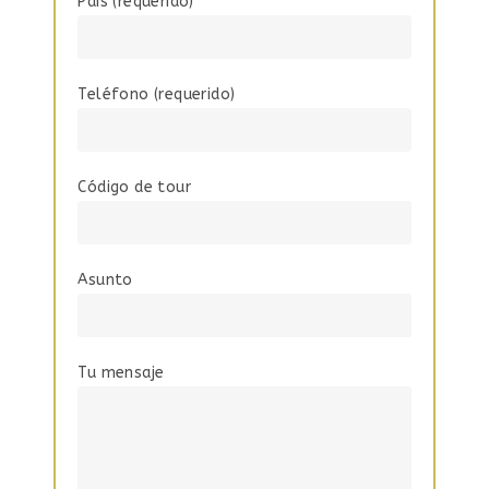
País (requerido)
Teléfono (requerido)
Código de tour
Asunto
Tu mensaje