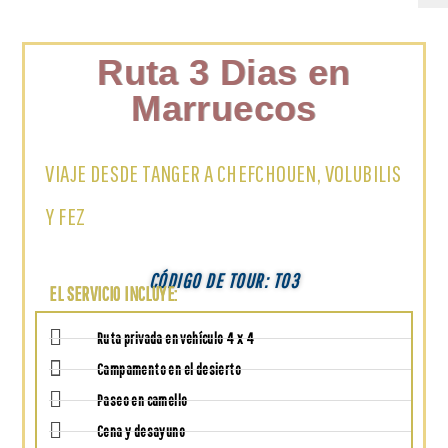
Ruta 3 Dias en
Marruecos
VIAJE DESDE TANGER A CHEFCHOUEN, VOLUBILIS
Y FEZ
CÓDIGO DE TOUR: T03
EL SERVICIO INCLUYE:
Ruta privada en vehículo 4 x 4
Campamento en el desierto
Paseo en camello
Cena y desayuno