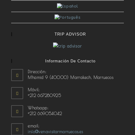
TRIP ADVISOR
Información De Contacto
Dirección:
Mhamid 9 (40000) Marrakech, Marruecos
Móvil:
+212 667280925
Whatsapp:
+212 669054042
email:
info@venavisitarmarruecos.es