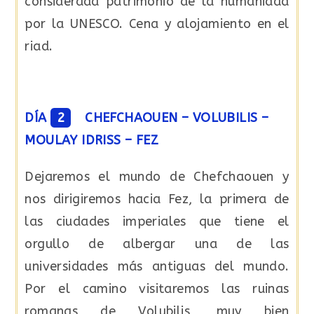
considerada patrimonio de la humanidad
por la UNESCO. Cena y alojamiento en el
riad.
DÍA
2
CHEFCHAOUEN – VOLUBILIS –
MOULAY IDRISS – FEZ
Dejaremos el mundo de Chefchaouen y
nos dirigiremos hacia Fez, la primera de
las ciudades imperiales que tiene el
orgullo de albergar una de las
universidades más antiguas del mundo.
Por el camino visitaremos las ruinas
romanas de Volubilis, muy bien