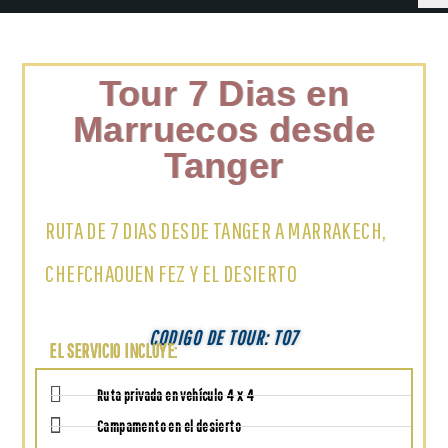
Tour 7 Dias en
Marruecos desde
Tanger
RUTA DE 7 DIAS DESDE TANGER A MARRAKECH,
CHEFCHAOUEN FEZ Y EL DESIERTO
CODIGO DE TOUR:
TO7
EL SERVICIO INCLUYE:
Ruta privada en vehículo 4 x 4
Campamento en el desierto