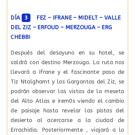
DÍA
3
FEZ – IFRANE – MIDELT – VALLE
DEL ZIZ – ERFOUD – MERZOUGA – ERG
CHEBBI
Después del desayuno en su hotel, se
saldrá con destino Merzouga. La ruta nos
llevará a Ifrane y el fascinante paso de
Tiz Ntalghamt y las Gargantas del Ziz, se
podrán observar las vistas de la meseta
del Alto Atlas e irem0s viendo el cambio
de paisaje hasta revelar las pistas del
desierto al acercarse a la ciudad de
Errachidia. Posteriormente , viajará a lo