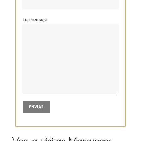
Tu mensaje
Ven a visitar Marruecos