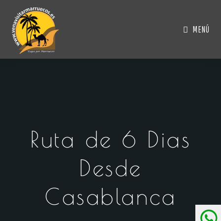
MENÚ
Ruta de 6 Dias
Desde
Casablanca