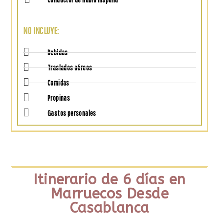
NO INCLUYE:
Bebidas
Traslados aéreos
Comidas
Propinas
Gastos personales
Itinerario de 6 días en
Marruecos Desde
Casablanca