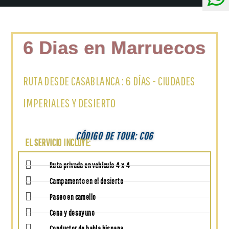
6 Dias en Marruecos
RUTA DESDE CASABLANCA : 6 DÍAS - CIUDADES
IMPERIALES Y DESIERTO
CÓDIGO DE TOUR: CO6
EL SERVICIO INCLUYE:
Ruta privada en vehículo 4 x 4
Campamento en el desierto
Paseo en camello
Cena y desayuno
Conductor de habla hispana