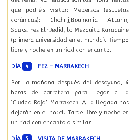
del reino. Numerosos son los monumentos
que podréis visitar: Medersas (escuelas
coránicas): Chahrij,Bouinania Attarin,
Souks, Fes El-Jedid, la Mezquita Karaouine
(primera universidad en el mundo). Tiempo
libre y noche en un riad con encanto.
DÍA
4
FEZ – MARRAKECH
Por la mañana después del desayuno, 6
horas de carretera para llegar a la
‘Ciudad Roja’, Marrakech. A la llegada nos
dejarán en el hotel. Tarde libre y noche en
un riad con encanto o similar.
DÍA
5
VISITA DE MARRAKECH