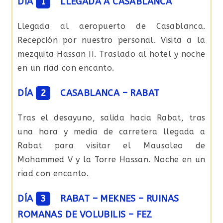
DÍA
1
LLEGADA A CASABLANCA
Llegada al aeropuerto de Casablanca.
Recepción por nuestro personal. Visita a la
mezquita Hassan II. Traslado al hotel y noche
en un riad con encanto.
DÍA
2
CASABLANCA – RABAT
Tras el desayuno, salida hacia Rabat, tras
una hora y media de carretera llegada a
Rabat para visitar el Mausoleo de
Mohammed V y la Torre Hassan. Noche en un
riad con encanto.
DÍA
3
RABAT – MEKNES – RUINAS
ROMANAS DE VOLUBILIS – FEZ