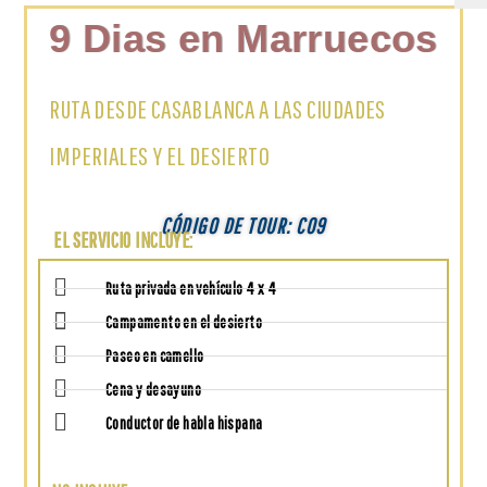
9 Dias en Marruecos
RUTA DESDE CASABLANCA A LAS CIUDADES
IMPERIALES Y EL DESIERTO
CÓDIGO DE TOUR: C09
EL SERVICIO INCLUYE:
Ruta privada en vehículo 4 x 4
Campamento en el desierto
Paseo en camello
Cena y desayuno
Conductor de habla hispana