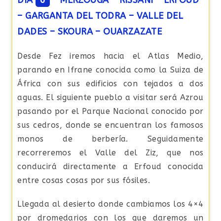
DÍA
6
MERZOUGA – RISSANI – ERFOUD
– GARGANTA DEL TODRA – VALLE DEL
DADES – SKOURA – OUARZAZATE
Desde Fez iremos hacia el Atlas Medio,
parando en Ifrane conocida como la Suiza de
África con sus edificios con tejados a dos
aguas. El siguiente pueblo a visitar será Azrou
pasando por el Parque Nacional conocido por
sus cedros, donde se encuentran los famosos
monos de berbería. Seguidamente
recorreremos el Valle del Ziz, que nos
conducirá directamente a Erfoud conocida
entre cosas cosas por sus fósiles.
Llegada al desierto donde cambiamos los 4×4
por dromedarios con los que daremos un