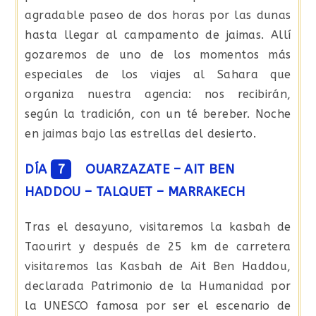
agradable paseo de dos horas por las dunas
hasta llegar al campamento de jaimas. Allí
gozaremos de uno de los momentos más
especiales de los viajes al Sahara que
organiza nuestra agencia: nos recibirán,
según la tradición, con un té bereber. Noche
en jaimas bajo las estrellas del desierto.
DÍA
7
OUARZAZATE – AIT BEN
HADDOU – TALQUET – MARRAKECH
Tras el desayuno, visitaremos la kasbah de
Taourirt y después de 25 km de carretera
visitaremos las Kasbah de Ait Ben Haddou,
declarada Patrimonio de la Humanidad por
la UNESCO famosa por ser el escenario de