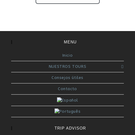
MENU
Inicio
NUESTROS TOURS
Consejos útiles
Contacto
TRIP ADVISOR