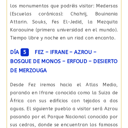
los monumentos que podréis visitar: Medersas
(Escuelas coránicas): Chahrij, Bouinania
Attarin. Souks, Fes El-Jedid, la Mezquita
Karaouine (primera universidad en el mundo).
Tiempo libre y noche en un riad con encanto.
DÍA
5
FEZ – IFRANE – AZROU –
BOSQUE DE MONOS – ERFOUD – DESIERTO
DE MERZOUGA
Desde Fez iremos hacia el Atlas Medio,
parando en Ifrane conocida como la Suiza de
África con sus edificios con tejados a dos
aguas. El siguiente pueblo a visitar será Azrou
pasando por el Parque Nacional conocido por
sus cedros, donde se encuentran los famosos