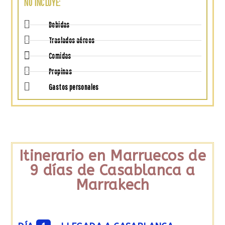
NO INCLUYE:
Bebidas
Traslados aéreos
Comidas
Propinas
Gastos personales
Itinerario en Marruecos de
9 días de Casablanca a
Marrakech